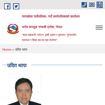
Skip to main content
ताराखोला गाउँपालिका, गाउँ कार्यपालिकाको कार्यालय
अर्गल बागलुङ गण्डकी प्रदेश, नेपाल
“श्रम सहकारी, पर्यटन, कृषी उद्योग र पुर्वाधारः गुणस्तरीय
स्वास्थ्य र शिक्षा एक घर एक रोजगार”
You are here
Home
» उदित थापा
उदित थापा