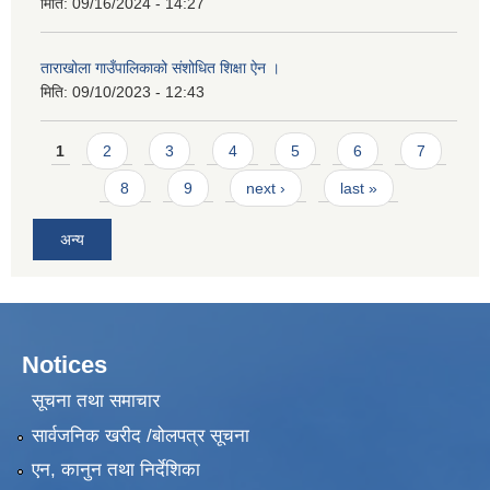
मिति:
09/16/2024 - 14:27
ताराखोला गाउँपालिकाको संशोधित शिक्षा ऐन ।
मिति:
09/10/2023 - 12:43
Pages
1
2
3
4
5
6
7
8
9
next ›
last »
अन्य
Notices
सूचना तथा समाचार
सार्वजनिक खरीद /बोलपत्र सूचना
एन, कानुन तथा निर्देशिका