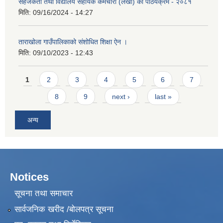
सहजकर्ता तथा विद्यालय सहायक कर्मचारी (लेखा) को पाठयक्रम - २०८१
मिति:
09/16/2024 - 14:27
ताराखोला गाउँपालिकाको संशोधित शिक्षा ऐन ।
मिति:
09/10/2023 - 12:43
Pages
1
2
3
4
5
6
7
8
9
next ›
last »
अन्य
Notices
सूचना तथा समाचार
सार्वजनिक खरीद /बोलपत्र सूचना