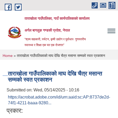
Skip to main content
ताराखोला गाउँपालिका, गाउँ कार्यपालिकाको कार्यालय
अर्गल बागलुङ गण्डकी प्रदेश, नेपाल
“श्रम सहकारी, पर्यटन, कृषी उद्योग र पुर्वाधारः गुणस्तरीय
स्वास्थ्य र शिक्षा एक घर एक रोजगार”
You are here
Home
» ताराखोला गाउँपालिकाको माघ देखि चैत्र मसान्त सम्मको स्वत प्रकाशन
ताराखोला गाउँपालिकाको माघ देखि चैत्र मसान्त
सम्मको स्वत प्रकाशन
Submitted on:
Wed, 05/14/2025 - 10:16
https://acrobat.adobe.com/id/urn:aaid:sc:AP:8737de2d-
74f1-4211-baaa-9280...
प्रकार: