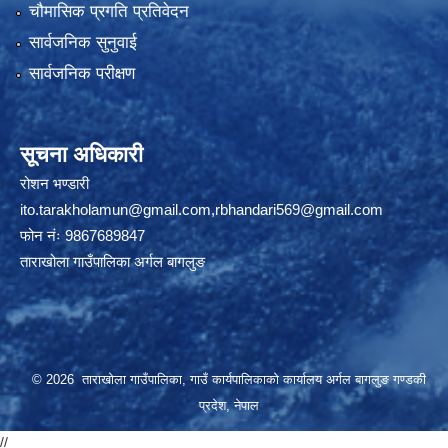
चौमासिक प्रगति प्रतिवेदन
सार्वजनिक सुनुवाई
सार्वजनिक परीक्षण
सूचना अधिकारी
रोशन भण्डारी
ito.tarakholamun@gmail.com
,
rbhandari569@gmail.com
फोन नंः 9867689847
ताराखोला गाउँपालिका अर्गल बागलुङ
© 2026 ताराखोला गाउँपालिका, गाउँ कार्यपालिकाको कार्यालय अर्गल बागलुङ गण्डकी
प्रदेश, नेपाल
//