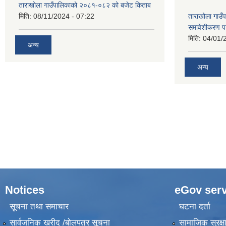
ताराखोला गाउँपालिकाको २०८१-०८२ को बजेट किताब
मिति:
08/11/2024 - 07:22
ताराखोला गाउँ
समावेशीकरण पर
मिति:
04/01/
अन्य
अन्य
Notices
eGov serv
सूचना तथा समाचार
घटना दर्ता
सार्वजनिक खरीद /बोलपत्र सूचना
सामाजिक सुरक्ष