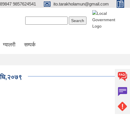
689847 9857624541
ito.tarakholamun@gmail.com
Search form
Search
ग्यालरी
सम्पर्क
यविधि,२०७९