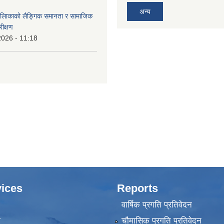
अन्य
पलािकाको लैङ्गिक समानता र सामाजिक
ीक्षण
2026 - 11:18
ices
Reports
वार्षिक प्रगति प्रतिवेदन
ा
चौमासिक प्रगति प्रतिवेदन