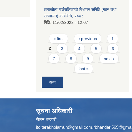
ताराखोला गाउँपालिकाको विधायन समिति (गठन तथा
सञ्चालन) कार्यविधि, २०७८
मिति:
11/02/2022 - 12:07
Pages
« first
‹ previous
1
2
3
4
5
6
7
8
9
next ›
last »
अन्य
सूचना अधिकारी
रोशन भण्डारी
ito.tarakholamun@gmail.com
,
rbhandari569@gmai