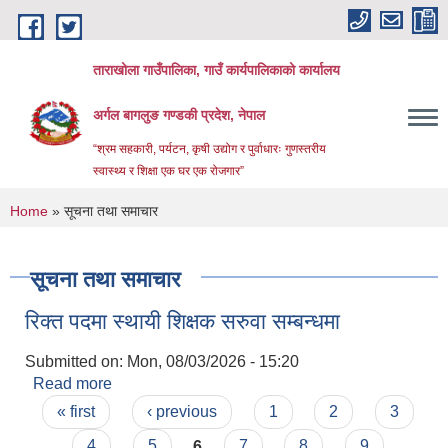
Skip to main content
ताराखोला गाउँपालिका, गाउँ कार्यपालिकाको कार्यालय
अर्गल बागलुङ गण्डकी प्रदेश, नेपाल
“श्रम सहकारी, पर्यटन, कृषी उद्योग र पुर्वाधारः गुणस्तरीय
स्वास्थ्य र शिक्षा एक घर एक रोजगार”
You are here
Home
» सूचना तथा समाचार
सूचना तथा समाचार
रिक्त पदमा स्थायी शिक्षक सरुवा सम्बन्धमा
Submitted on:
Mon, 08/03/2026 - 15:20
Read more
about रिक्त पदमा स्थायी शिक्षक सरुवा सम्बन्धमा
Pages
« first
‹ previous
1
2
3
4
5
6
7
8
9