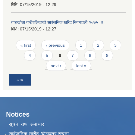
मिति:
07/15/2019 - 12:29
ताराखोला गाउँपालिकाको सार्वजनिक खरिद नियमावली २०७५ !!!
मिति:
07/15/2019 - 12:27
Pages
« first
‹ previous
1
2
3
4
5
6
7
8
9
next ›
last »
अन्य
Notices
सूचना तथा समाचार
सार्वजनिक खरीद /बोलपत्र सूचना