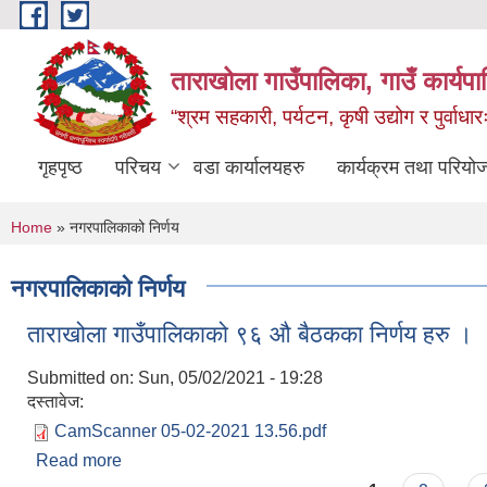
Skip to main content
ताराखोला गाउँपालिका, गाउँ कार्यप
“श्रम सहकारी, पर्यटन, कृषी उद्योग र पुर्वाधा
गृहपृष्ठ
परिचय
वडा कार्यालयहरु
कार्यक्रम तथा परियो
You are here
Home
» नगरपालिकाको निर्णय
नगरपालिकाको निर्णय
ताराखोला गाउँपालिकाको ९६ औ बैठकका निर्णय हरु ।
Submitted on:
Sun, 05/02/2021 - 19:28
दस्तावेज:
CamScanner 05-02-2021 13.56.pdf
Read more
about ताराखोला गाउँपालिकाको ९६ औ बैठकका निर्णय हरु