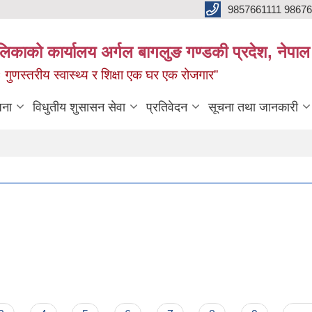
9857661111 9867
ालिकाको कार्यालय अर्गल बागलुङ गण्डकी प्रदेश, नेपाल
रः गुणस्तरीय स्वास्थ्य र शिक्षा एक घर एक रोजगार”
जना
विधुतीय शुसासन सेवा
प्रतिवेदन
सूचना तथा जानकारी
 ।