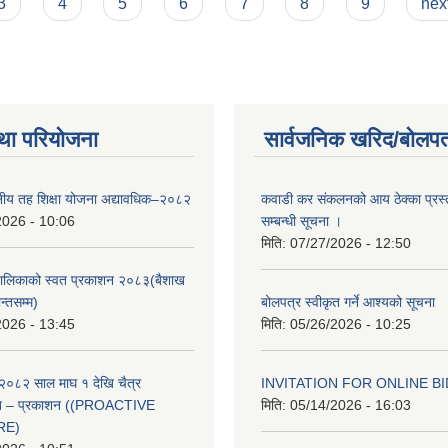
3
4
5
6
7
8
9
next
था परियोजना
सार्वजनिक खरिद/बोलपत
थानीय तह शिक्षा योजना अद्यावधिक–२०८२
कवाडी कर संकलनको आय ठेक्का प्रस्
2026 - 10:06
सम्बन्धी सूचना ।
मिति:
07/27/2026 - 12:50
ँपालिकाको स्वत प्रकाशन २०८३(बैशाख
न्तसम्म)
बोलपत्र स्वीकृत गर्ने आश्यको सूचना
2026 - 13:45
मिति:
05/26/2026 - 10:25
२०८२ साल माघ १ देखि चैत्र
INVITATION FOR ONLINE B
्वत – प्रकाशन ((PROACTIVE
मिति:
05/14/2026 - 16:03
RE)