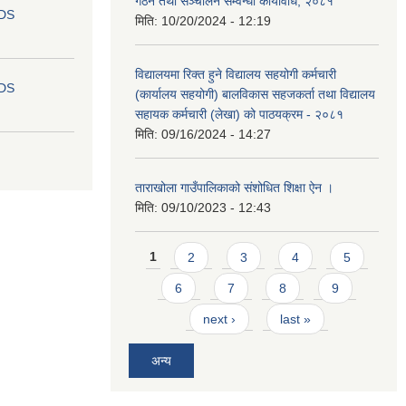
गठन तथा सञ्चालन सम्वन्धी कार्यविधि, २०८१
IDS
मिति:
10/20/2024 - 12:19
विद्यालयमा रिक्त हुने विद्यालय सहयोगी कर्मचारी
IDS
(कार्यालय सहयोगी) बालविकास सहजकर्ता तथा विद्यालय
सहायक कर्मचारी (लेखा) को पाठयक्रम - २०८१
मिति:
09/16/2024 - 14:27
ताराखोला गाउँपालिकाको संशोधित शिक्षा ऐन ।
मिति:
09/10/2023 - 12:43
Pages
1
2
3
4
5
6
7
8
9
next ›
last »
अन्य