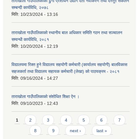
ताराखोला गाउँपालिकाको ढुगा प्रशोधन उद्योग दर्ता नवीकरण तथा दस्तुर संकलन
सम्बन्दी कार्यविधि, २०७८
मिति:
10/23/2024 - 13:16
ताराखोला गाउँपालिकाको स्थानीय बाल अधिकार समिति गठन तथा सञ्चालन
सम्वन्धी कार्यविधि, २०८१
मिति:
10/20/2024 - 12:19
विद्यालयमा रिक्त हुने विद्यालय सहयोगी कर्मचारी (कार्यालय सहयोगी) बालविकास
सहजकर्ता तथा विद्यालय सहायक कर्मचारी (लेखा) को पाठयक्रम - २०८१
मिति:
09/16/2024 - 14:27
ताराखोला गाउँपालिकाको संशोधित शिक्षा ऐन ।
मिति:
09/10/2023 - 12:43
Pages
1
2
3
4
5
6
7
8
9
next ›
last »