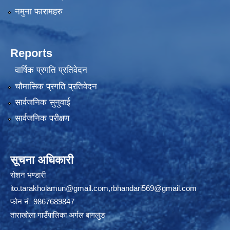
नमुना फारामहरु
Reports
वार्षिक प्रगति प्रतिवेदन
चौमासिक प्रगति प्रतिवेदन
सार्वजनिक सुनुवाई
सार्वजनिक परीक्षण
सूचना अधिकारी
रोशन भण्डारी
ito.tarakholamun@gmail.com
,
rbhandari569@gmail.com
फोन नंः 9867689847
ताराखोला गाउँपालिका अर्गल बागलुङ