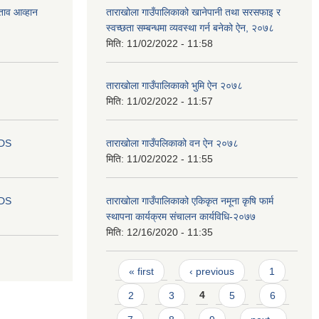
ताव आव्हान
ताराखोला गाउँपालिकाको खानेपानी तथा सरसफाइ र
स्वच्छता सम्बन्धमा व्यवस्था गर्न बनेको ऐन, २०७८
मिति:
11/02/2022 - 11:58
ताराखोला गाउँपालिकाको भुमि ऐन २०७८
मिति:
11/02/2022 - 11:57
IDS
ताराखोला गाउँपलिकाको वन ऐन २०७८
मिति:
11/02/2022 - 11:55
IDS
ताराखोला गाउँपालिकाको एकिकृत नमूना कृषि फार्म
स्थापना कार्यक्रम संचालन कार्यविधि-२०७७
मिति:
12/16/2020 - 11:35
Pages
« first
‹ previous
1
2
3
4
5
6